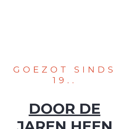
GOEZOT SINDS
19..
DOOR DE
JAREN HEEN