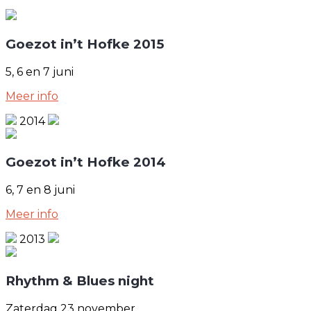
Goezot in’t Hofke 2015
5, 6 en 7 juni
Meer info
2014
Goezot in’t Hofke 2014
6, 7 en 8 juni
Meer info
2013
Rhythm & Blues night
Zaterdag 23 november