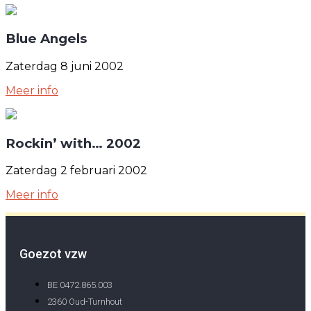
Blue Angels
Zaterdag 8 juni 2002
Meer info
Rockin’ with… 2002
Zaterdag 2 februari 2002
Meer info
Goezot vzw
BE 0472.865.003
2360 Oud-Turnhout