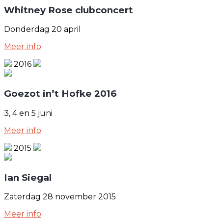
Whitney Rose clubconcert
Donderdag 20 april
Meer info
2016
Goezot in’t Hofke 2016
3, 4 en 5 juni
Meer info
2015
Ian Siegal
Zaterdag 28 november 2015
Meer info