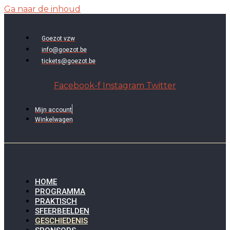
Ga naar de inhoud
Goezot vzw
info@goezot.be
tickets@goezot.be
Facebook-f
Instagram
Twitter
Mijn account
Winkelwagen
HOME
PROGRAMMA
PRAKTISCH
SFEERBEELDEN
GESCHIEDENIS