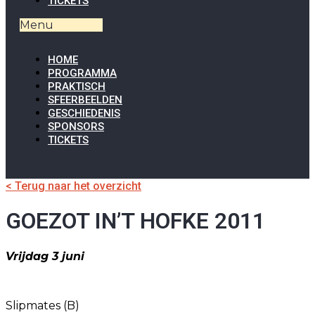
TICKETS
Menu
HOME
PROGRAMMA
PRAKTISCH
SFEERBEELDEN
GESCHIEDENIS
SPONSORS
TICKETS
< Terug naar het overzicht
GOEZOT IN’T HOFKE 2011
Vrijdag 3 juni
Slipmates (B)